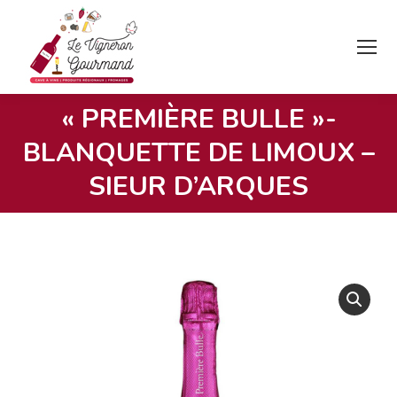
« PREMIÈRE BULLE »-
BLANQUETTE DE LIMOUX –
Vous êtes ici :
SIEUR D’ARQUES