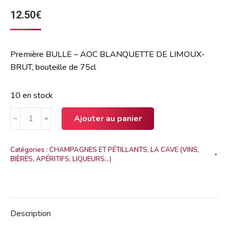
12.50
€
Première BULLE – AOC BLANQUETTE DE LIMOUX-
BRUT, bouteille de 75cl
10 en stock
Ajouter au panier
﹣
﹢
Catégories :
CHAMPAGNES ET PÉTILLANTS
,
LA CAVE (VINS,
BIÈRES, APÉRITIFS, LIQUEURS...)
Description